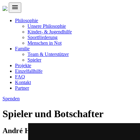
menu
Philosophie
Unsere Philosophie
Kinder- & Jugendhilfe
Sportförderung
Menschen in Not
Familie
Team & Unterstützer
Spieler
Projekte
Einzelfallhilfe
FAQ
Kontakt
Partner
Spenden
Spieler und Botschafter
André Hahn