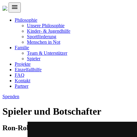
menu
Philosophie
Unsere Philosophie
Kinder- & Jugendhilfe
Sportförderung
Menschen in Not
Familie
Team & Unterstützer
Spieler
Projekte
Einzelfallhilfe
FAQ
Kontakt
Partner
Spenden
Spieler und Botschafter
Ron-Robert Zieler